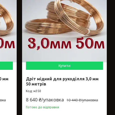
Купити
0 мм
Дріт мідний для рукоділля 3,0 мм
50 метрів
м350
8 640 ₴/упаковка
овка
10 440 ₴/упаковка
Готово до відправки