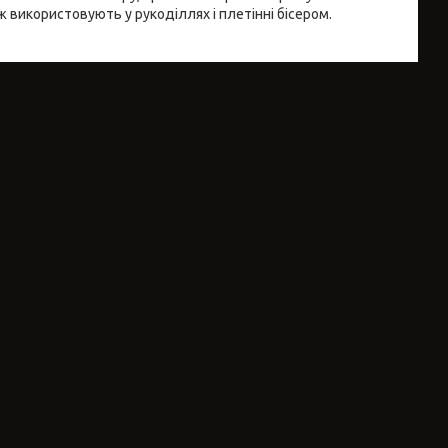
ж використовують у рукоділлях і плетінні бісером.