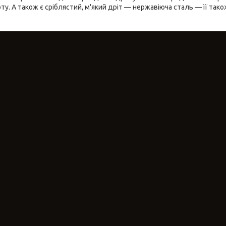
ту. А також є сріблястий, м'який дріт — нержавіюча сталь — її тако