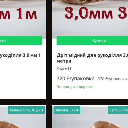
ити
Купити
укоділля 3,0 мм 1
Дріт мідний для рукоділля 3,
метри
м33
720 ₴/упаковка
870 ₴/упаковка
Готово до відправки
Залишилось 30 днів
–17%
Залишилос