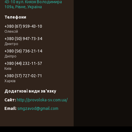
43-10 вул. Князя Володимира
109а, Рівне, Україна
+380 (67) 959-43-10
Олексій
+380 (50) 947-73-34
Дмитро
+380 (56) 736-21-14
Дніпро
+380 (44) 232-11-57
Київ
+380 (57) 727-02-71
Харків
http://provoloka-sv.com.ua/
smgzavod@gmail.com