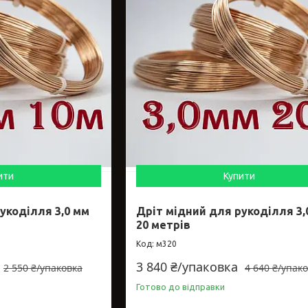
ити
Купити
укоділля 3,0 мм
Дріт мідний для рукоділля 3,
20 метрів
м320
3 840 ₴/упаковка
2 550 ₴/упаковка
4 640 ₴/упак
Готово до відправки