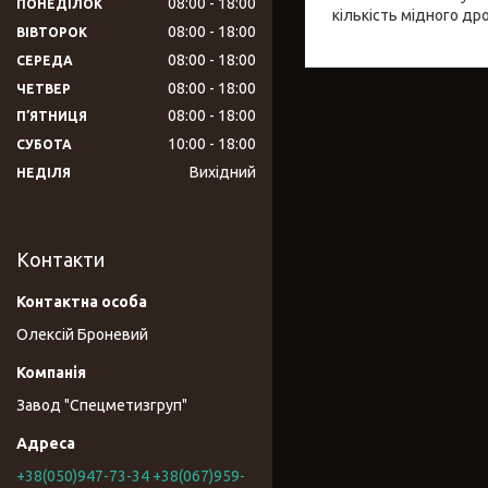
08:00
18:00
ПОНЕДІЛОК
кількість мідного дро
08:00
18:00
ВІВТОРОК
08:00
18:00
СЕРЕДА
08:00
18:00
ЧЕТВЕР
08:00
18:00
ПʼЯТНИЦЯ
10:00
18:00
СУБОТА
Вихідний
НЕДІЛЯ
Контакти
Олексій Броневий
Завод "Спецметизгруп"
+38(050)947-73-34 +38(067)959-