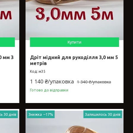
Купити
0 мм 3
Дріт мідний для рукоділля 3,0 мм 5
метрів
м35
1 140 ₴/упаковка
1 340 ₴/упаковка
Готово до відправки
ь 30 днів
–17%
Залишилось 30 днів