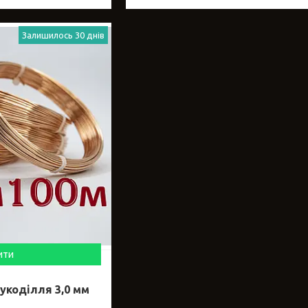
Залишилось 30 днів
ити
укоділля 3,0 мм