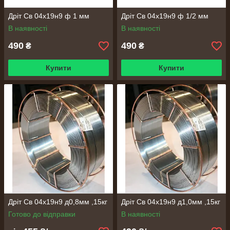
Дріт Св 04х19н9 ф 1 мм
Дріт Св 04х19н9 ф 1/2 мм
В наявності
В наявності
490
490
₴
₴
Купити
Купити
Дріт Св 04х19н9 д0,8мм ,15кг
Дріт Св 04х19н9 д1,0мм ,15кг
Готово до відправки
В наявності