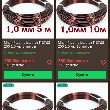
Мідний дріт в ізоляції ПЕТД2-
Мідний дріт в ізоляції ПЕТД2-
200 1,0 мм 5 метрів
200 1,0 мм 10 метрів
Готово до відправки
Готово до відправки
150
260
₴/упаковка
₴/упаковка
180 ₴/упаковка
330 ₴/упаковка
Купити
Купити
–18%
–18%