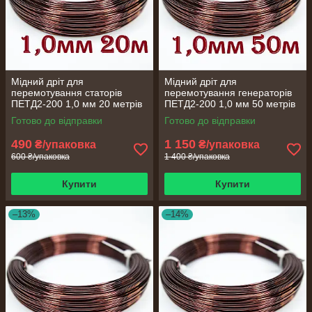
Мідний дріт для
Мідний дріт для
перемотування статорів
перемотування генераторів
ПЕТД2-200 1,0 мм 20 метрів
ПЕТД2-200 1,0 мм 50 метрів
Готово до відправки
Готово до відправки
490
1 150
₴/упаковка
₴/упаковка
600 ₴/упаковка
1 400 ₴/упаковка
Купити
Купити
–13%
–14%