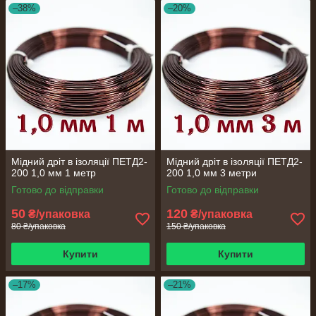
–38%
–20%
Мідний дріт в ізоляції ПЕТД2-
Мідний дріт в ізоляції ПЕТД2-
200 1,0 мм 1 метр
200 1,0 мм 3 метри
Готово до відправки
Готово до відправки
50
120
₴/упаковка
₴/упаковка
80 ₴/упаковка
150 ₴/упаковка
Купити
Купити
–17%
–21%