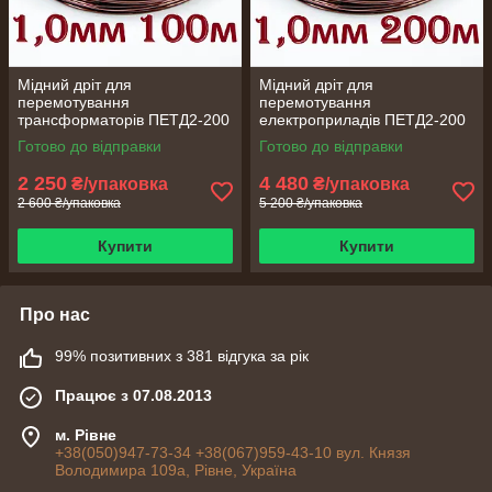
Мідний дріт для
Мідний дріт для
перемотування
перемотування
трансформаторів ПЕТД2-200
електроприладів ПЕТД2-200
1,0 мм 100 метрів
1,0 мм 200 метрів
Готово до відправки
Готово до відправки
2 250
4 480
₴/упаковка
₴/упаковка
2 600 ₴/упаковка
5 200 ₴/упаковка
Купити
Купити
Про нас
99% позитивних з 381 відгука за рік
Працює з 07.08.2013
м. Рівне
+38(050)947-73-34 +38(067)959-43-10 вул. Князя
Володимира 109а, Рівне, Україна