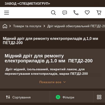
ЗАВОД «СПЕЦМЕТИЗГРУП»
Товари та послуги
Дріт мідний обмотувальний ПЕТД2-2
Мідний дріт для ремонту електроприладів д.1,0 мм
ПЕТД2-200
Мідний дріт для ремонту
електроприладів д.1.0 мм ПЕТД2-200
Дріт мідний, ізольований, покритий лаком, для
перемотування електоприладів, марки ПЕТД2-200
Діаметри: 1.0 мм
Показати все
Фасування по 1, 3, 5, 10, 20, 50, 100, 200 м.
Сортування
0
Фільтри