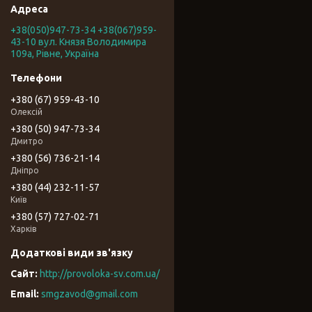
+38(050)947-73-34 +38(067)959-
43-10 вул. Князя Володимира
109а, Рівне, Україна
+380 (67) 959-43-10
Олексій
+380 (50) 947-73-34
Дмитро
+380 (56) 736-21-14
Дніпро
+380 (44) 232-11-57
Київ
+380 (57) 727-02-71
Харків
http://provoloka-sv.com.ua/
smgzavod@gmail.com