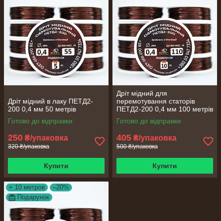
Дріт мідний для
Дріт мідний в лаку ПЕТД2-
перемотування статорів
200 0,4 мм 50 метрів
ПЕТД2-200 0,4 мм 100 метрів
Готово до відправки
Готово до відправки
250
405
₴/упаковка
₴/упаковка
320 ₴/упаковка
500 ₴/упаковка
Купити
Купити
+ 10 метров
–20%
Подарунок