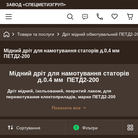
ЗАВОД «СПЕЦМЕТИЗГРУП»
Товари та послуги
Дріт мідний обмотувальний ПЕТД2-2
Мідний дріт для намотування статорів д.0,4 мм
ПЕТД2-200
Мідний дріт для намотування статорів
д.0.4 мм ПЕТД2-200
Дріт мідний, ізольований, покритий лаком, для
перемотування електоприладів, марки ПЕТД2-200
Діаметри: 0.4 мм
Показати все
Фасування по 10, 20, 50, 100, 200 м.
Сортування
0
Фільтри