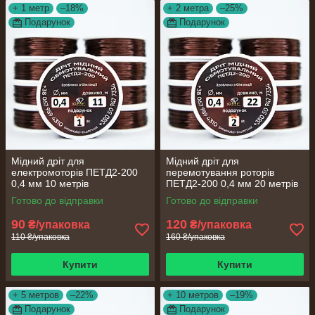
+ 1 метр
–18%
+ 2 метра
–25%
Подарунок
Подарунок
Мідний дріт для
Мідний дріт для
електромоторів ПЕТД2-200
перемотування роторів
0,4 мм 10 метрів
ПЕТД2-200 0,4 мм 20 метрів
Готово до відправки
Готово до відправки
90
120
₴/упаковка
₴/упаковка
110 ₴/упаковка
160 ₴/упаковка
Купити
Купити
+ 5 метров
–22%
+ 10 метров
–19%
Подарунок
Подарунок