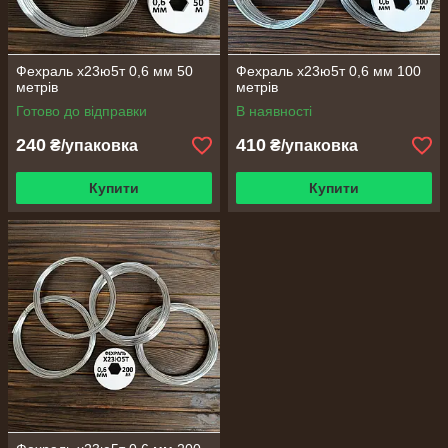
Фехраль х23ю5т 0,6 мм 50
Фехраль х23ю5т 0,6 мм 100
метрів
метрів
Готово до відправки
В наявності
240
410
₴/упаковка
₴/упаковка
Купити
Купити