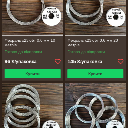
Фехраль х23ю5т 0,6 мм 10
Фехраль х23ю5т 0,6 мм 20
метрів
метрів
Готово до відправки
Готово до відправки
96
145
₴/упаковка
₴/упаковка
Купити
Купити