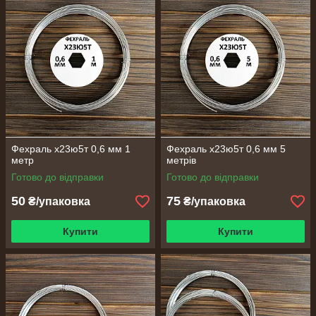
Фехраль х23ю5т 0,6 мм 1
Фехраль х23ю5т 0,6 мм 5
метр
метрів
Готово до відправки
Готово до відправки
50
75
₴/упаковка
₴/упаковка
Купити
Купити