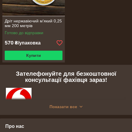
Дріт нержавіючий м'який 0,25
мм 200 метрів
Готово до відправки
570
₴/упаковка
Купити
Зателефонуйте для безкоштовної
консультації фахівця зараз!
Показати все
+38(050)947-73-34
Про нас