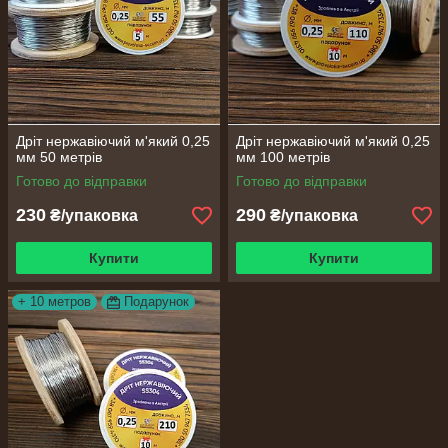
Дріт нержавіючий м'який 0,25
Дріт нержавіючий м'який 0,25
мм 50 метрів
мм 100 метрів
Готово до відправки
Готово до відправки
230
290
₴/упаковка
₴/упаковка
Купити
Купити
+ 10 метров
Подарунок