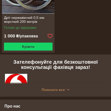
Дріт нержавіючий 0,5 мм
жорсткий 200 метрів
Готово до відправки
1 000
₴/упаковка
Купити
Зателефонуйте для безкоштовної
консультації фахівця зараз!
Показати все
+38(050)947-73-34
Про нас