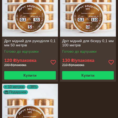
Дріт мідний для рукоділля 0,1
Дріт мідний для бісеру 0,1 мм
мм 50 метрів
100 метрів
Готово до відправки
Готово до відправки
120
130
₴/упаковка
₴/упаковка
200 ₴/упаковка
210 ₴/упаковка
Купити
Купити
+ 10 метров
–38%
Подарунок