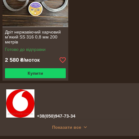
Дріт нержавіючий харчовий
м'який SS 316 0,8 мм 200
метрів
Готово до відправки
2 580
₴/моток
Купити
+38(050)947-73-34
Показати все