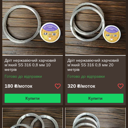
Дріт нержавіючий харчовий
Дріт нержавіючий харчовий
м'який SS 316 0,8 мм 10
м'який SS 316 0,8 мм 20
метрів
метрів
Готово до відправки
Готово до відправки
180
320
₴/моток
₴/моток
Купити
Купити