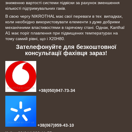
зниженню вартості системи підвіски за рахунок зменшення
кількості підтримувальних гаків.
В свою чергу NIKROTHAL має свої переваги в тех випадках,
коли необхідно використовувати елементи з дуже добрими
механічними властивостями в гарячому стані. Однак, Kanthal
A1 має поріг плавлення при підвищених температурах на
тому самий рівні, що і Х20Н80.
Зателефонуйте для безкоштовної
консультації фахівця зараз!
+38(050)947-73-34
+38(067)959-43-10