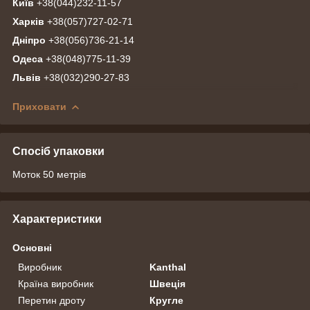
Київ
+38(044)232-11-57
Харків
+38(057)727-02-71
Дніпро
+38(056)736-21-14
Одеса
+38(048)775-11-39
Львів
+38(032)290-27-83
Приховати
Спосіб упаковки
Моток 50 метрів
Характеристики
Основні
Виробник
Kanthal
Країна виробник
Швеція
Перетин дроту
Кругле