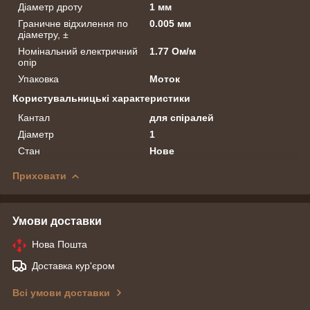
Діаметр дроту
1 мм
Граничне відхилення по
0.005 мм
діаметру, ±
Номінальний електричний
1.77 Ом/м
опір
Упаковка
Моток
Користувальницькі характеристики
Кантал
для спіралей
Діаметр
1
Стан
Нове
Приховати
Умови доставки
Нова Пошта
Доставка кур'єром
Всі умови доставки