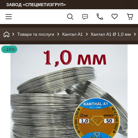
ЗАВОД «СПЕЦМЕТИЗГРУП»
Товари та послуги
Кантал А1
Кантал А1 Ø 1,0 мм
–15%