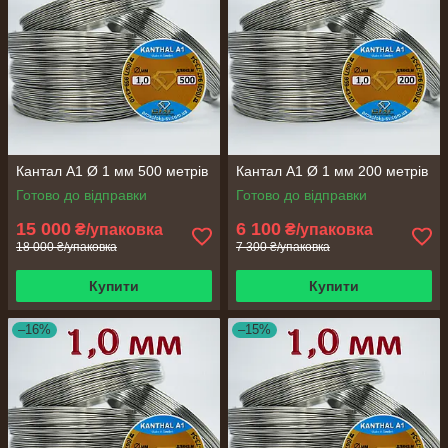
Кантал А1 Ø 1 мм 500 метрів
Кантал А1 Ø 1 мм 200 метрів
Готово до відправки
Готово до відправки
15 000
6 100
₴/упаковка
₴/упаковка
18 000 ₴/упаковка
7 300 ₴/упаковка
Купити
Купити
–16%
–15%