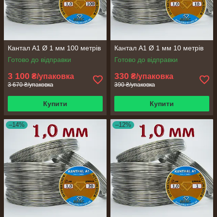
Кантал А1 Ø 1 мм 100 метрів
Кантал А1 Ø 1 мм 10 метрів
Готово до відправки
Готово до відправки
3 100
330
₴/упаковка
₴/упаковка
3 670 ₴/упаковка
390 ₴/упаковка
Купити
Купити
–14%
–12%