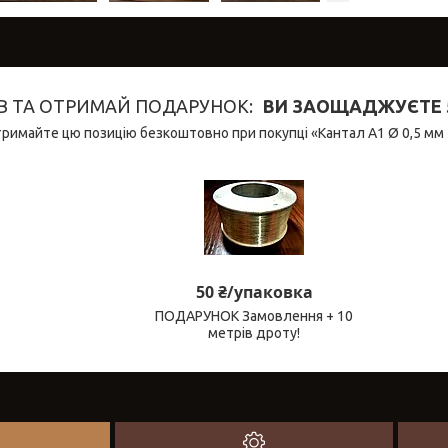
В ТА ОТРИМАЙ ПОДАРУНОК
ВИ ЗАОЩАДЖУЄТЕ 5
римайте цю позицію безкоштовно при покупці «Кантал A1 Ø 0,5 мм 
50 ₴/упаковка
ПОДАРУНОК Замовлення + 10
метрів дроту!