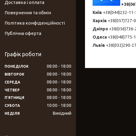
Доставка і оплата
+38(06
Київ
+38(044)232-1
Повернення та обмін
Харків
+38(057)727-
Політика конфіденційності
Дніпро
+38(056)736
Публічна оферта
Одеса
+38(048)775-
Львів
+38(032)290-2
Графік роботи
08:00
18:00
ПОНЕДІЛОК
08:00
18:00
ВІВТОРОК
08:00
18:00
СЕРЕДА
08:00
18:00
ЧЕТВЕР
08:00
18:00
ПʼЯТНИЦЯ
10:00
18:00
СУБОТА
Вихідний
НЕДІЛЯ