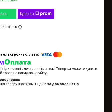
о відправки
пити
Купити з
) 959-43-10
ії підключені електронні платежі. Тепер ви можете купити
й товар не покидаючи сайту.
ня товару протягом 14 днів
за домовленістю