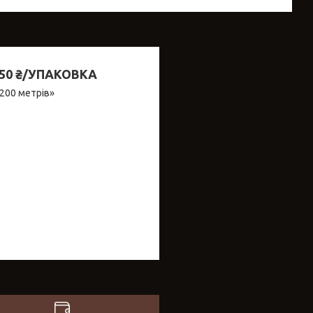
0 ₴/УПАКОВКА
200 метрів»