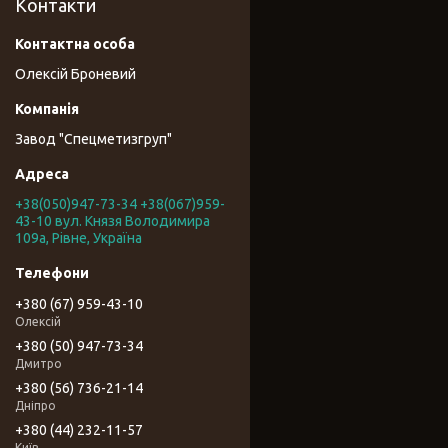
Контакти
Олексій Броневий
Завод "Спецметизгруп"
+38(050)947-73-34 +38(067)959-
43-10 вул. Князя Володимира
109а, Рівне, Україна
+380 (67) 959-43-10
Олексій
+380 (50) 947-73-34
Дмитро
+380 (56) 736-21-14
Дніпро
+380 (44) 232-11-57
Київ