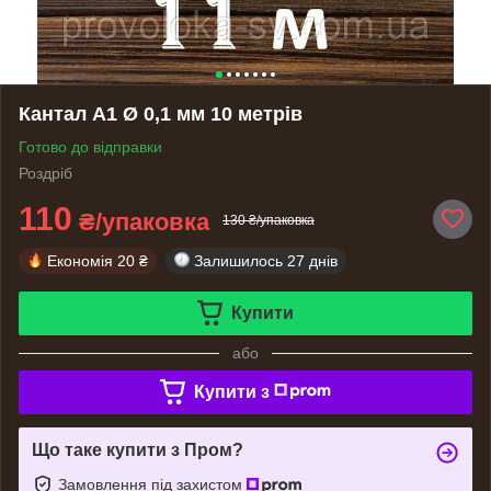
Кантал А1 Ø 0,1 мм 10 метрів
Готово до відправки
Роздріб
110
₴/упаковка
130 ₴/упаковка
Економія
20 ₴
Залишилось
27 днів
Купити
або
Купити з
Що таке купити з Пром?
Замовлення під захистом