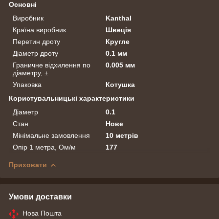
Основні
Виробник
Kanthal
Країна виробник
Швеція
Перетин дроту
Кругле
Діаметр дроту
0.1 мм
Граничне відхилення по
0.005 мм
діаметру, ±
Упаковка
Котушка
Користувальницькі характеристики
Діаметр
0.1
Стан
Нове
Мінімальне замовлення
10 метрів
Опір 1 метра, Ом/м
177
Приховати
Умови доставки
Нова Пошта