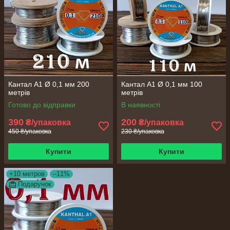
Кантал А1 Ø 0,1 мм 200
Кантал А1 Ø 0,1 мм 100
метрів
метрів
Готово до відправки
В наявності
390
200
₴/упаковка
₴/упаковка
450 ₴/упаковка
230 ₴/упаковка
Купити
Купити
+10 метров
–11%
Подарунок