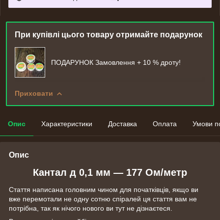
При купівлі цього товару отримайте подарунок
ПОДАРУНОК Замовлення + 10 % дроту!
Приховати
Опис
Характеристики
Доставка
Оплата
Умови п
Опис
Кантал д 0,1 мм ― 177 Ом/метр
Стаття написана головним чином для початківців, якщо ви
вже перемотали не одну сотню спіралей ця стаття вам не
потрібна, так як нічого нового ви тут не дізнаєтеся.