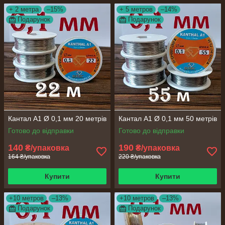
+ 2 метра
–15%
+ 5 метров
–14%
Подарунок
Подарунок
Кантал А1 Ø 0,1 мм 20 метрів
Кантал А1 Ø 0,1 мм 50 метрів
Готово до відправки
Готово до відправки
140
190
₴/упаковка
₴/упаковка
164 ₴/упаковка
220 ₴/упаковка
Купити
Купити
+10 метров
–13%
+10 метров
–13%
Подарунок
Подарунок