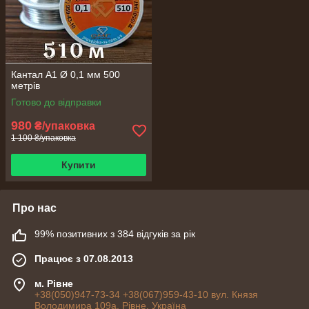
Кантал А1 Ø 0,1 мм 500
метрів
Готово до відправки
980
₴/упаковка
1 100 ₴/упаковка
Купити
Про нас
99% позитивних з 384 відгуків за рік
Працює з 07.08.2013
м. Рівне
+38(050)947-73-34 +38(067)959-43-10 вул. Князя
Володимира 109а, Рівне, Україна