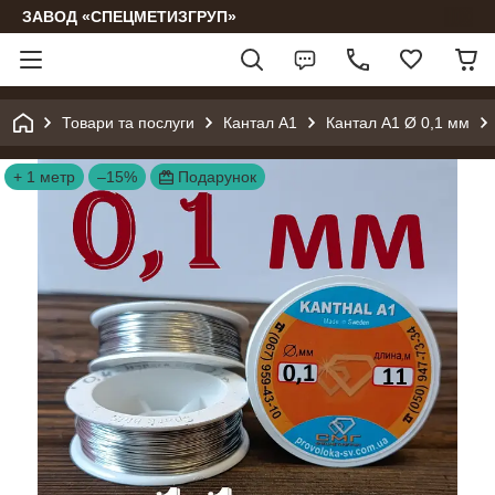
ЗАВОД «СПЕЦМЕТИЗГРУП»
Товари та послуги
Кантал А1
Кантал А1 Ø 0,1 мм
+ 1 метр
–15%
Подарунок