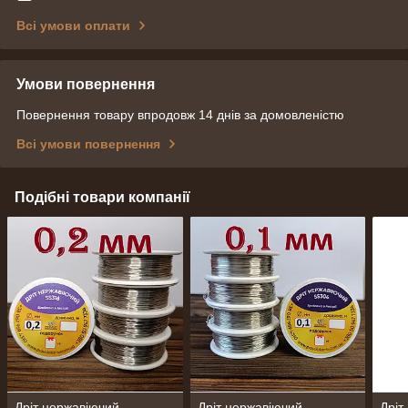
Всі умови оплати
Умови повернення
Повернення товару впродовж 14 днів за домовленістю
Всі умови повернення
Подібні товари компанії
Дріт нержавіючий
Дріт нержавіючий
Дріт