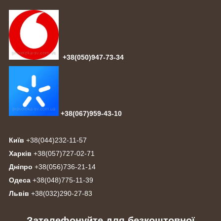
+38(050)947-73-34
+38(067)959-43-10
Київ
+38(044)232-11-57
Харків
+38(057)727-02-71
Дніпро
+38(056)736-21-14
Одеса
+38(048)775-11-39
Львів
+38(032)290-27-83
Зателефонуйте для безкоштовної