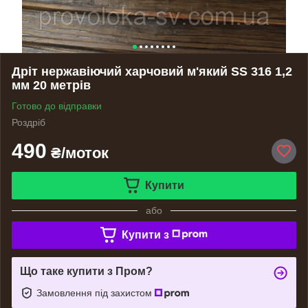
Дріт нержавіючий харчовий м'який SS 316 1,2
мм 20 метрів
Готово до відправки
Роздріб
490
₴/моток
Купити
або
Купити з
Що таке купити з Пром?
Замовлення під захистом