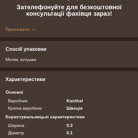
Зателефонуйте для безкоштовної
консультації фахівця зараз!
Приховати
Спосіб упаковки
Мотки, котушки
Характеристики
Основні
Виробник
Kanthal
Країна виробник
Швеція
Користувальницькі характеристики
Ширина
0.3
Діаметр
0.1