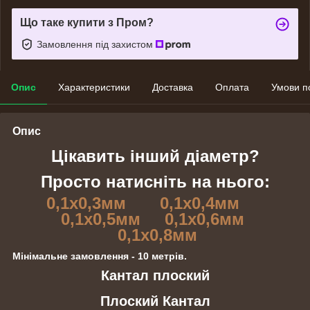
Що таке купити з Пром?
Замовлення під захистом
Опис
Характеристики
Доставка
Оплата
Умови п
Опис
Цікавить інший діаметр?
Просто натисніть на нього:
0,1х0,3мм
0,1х0,4мм
0,1х0,5мм
0,1х0,6мм
0,1х0,8мм
Мінімальне замовлення - 10 метрів.
Кантал плоский
Плоский Кантал