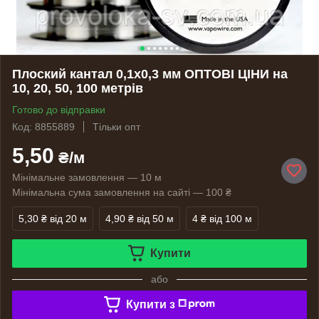
Плоский кантал 0,1х0,3 мм ОПТОВІ ЦІНИ на
10, 20, 50, 100 метрів
Готово до відправки
Код: 8855889
Тільки опт
5,50
₴/м
Мінімальне замовлення — 10 м
Мінімальна сума замовлення на сайті — 100 ₴
5,30 ₴
від 20 м
4,90 ₴
від 50 м
4 ₴
від 100 м
Купити
або
Купити з