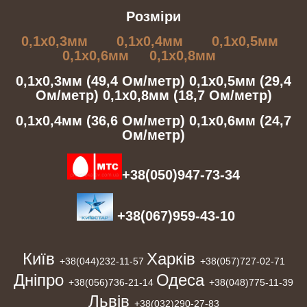
Розміри
0,1х0,3мм
0,1х0,4мм
0,1х0,5мм
0,1х0,6мм
0,1х0,8мм
0,1х0,3мм (49,4 Ом/метр)
0,1х0,5мм (29,4
Ом/метр)
0,1х0,8мм (18,7 Ом/метр)
0,1х0,4мм (36,6 Ом/метр)
0,1х0,6мм (24,7
Ом/метр)
+38(050)947-73-34
+38(067)959-43-10
Київ
Харків
+38(044)232-11-57
+38(057)727-02-71
Дніпро
Одеса
+38(056)736-21-14
+38(048)775-11-39
Львів
+38(032)290-27-83