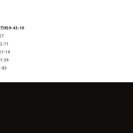
7)959-43-10
1-57
02-71
-21-14
11-39
7-83