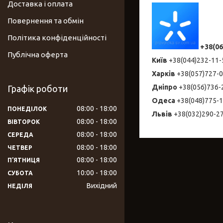
Доставка і оплата
Повернення та обмін
Політика конфіденційності
+38(06
Публічна оферта
Київ
+38(044)232-1
Харків
+38(057)727-
Дніпро
+38(056)736
Графік роботи
Одеса
+38(048)775-
08:00
18:00
ПОНЕДІЛОК
Львів
+38(032)290-2
08:00
18:00
ВІВТОРОК
08:00
18:00
СЕРЕДА
08:00
18:00
ЧЕТВЕР
08:00
18:00
ПʼЯТНИЦЯ
10:00
18:00
СУБОТА
Вихідний
НЕДІЛЯ