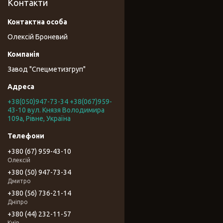
Контакти
Олексій Броневий
Завод "Спецметизгруп"
+38(050)947-73-34 +38(067)959-
43-10 вул. Князя Володимира
109а, Рівне, Україна
+380 (67) 959-43-10
Олексій
+380 (50) 947-73-34
Дмитро
+380 (56) 736-21-14
Дніпро
+380 (44) 232-11-57
Київ