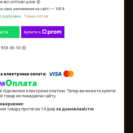
 всі оптові ціни
а сума замовлення на сайті — 100 ₴
о відправки
Тільки оптом
пити
Купити з
) 959-43-10
ії підключені електронні платежі. Тепер ви можете купити
й товар не покидаючи сайту.
ня товару протягом 14 днів
за домовленістю