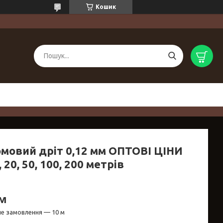
Кошик
омовий дріт 0,12 мм ОПТОВІ ЦІНИ
, 20, 50, 100, 200 метрів
/м
не замовлення — 10 м