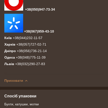
+38(050)947-73-34
+38(067)959-43-10
Київ
+38(044)232-11-57
Харків
+38(057)727-02-71
Дніпро
+38(056)736-21-14
Одеса
+38(048)775-11-39
Львів
+38(032)290-27-83
Приховати
Спосіб упаковки
Бухти, катушки, мотки