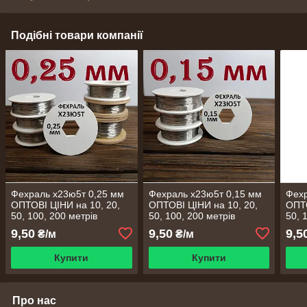
Подібні товари компанії
Фехраль х23ю5т 0,25 мм
Фехраль х23ю5т 0,15 мм
Фехр
ОПТОВІ ЦІНИ на 10, 20,
ОПТОВІ ЦІНИ на 10, 20,
ОПТО
50, 100, 200 метрів
50, 100, 200 метрів
50, 
9,50
9,50
9,5
₴/м
₴/м
Купити
Купити
Про нас