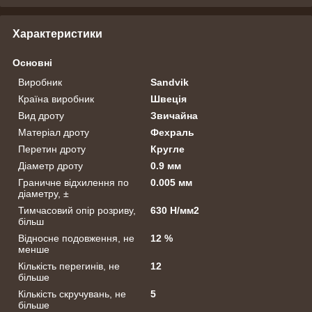
Характеристики
Основні
Виробник
Sandvik
Країна виробник
Швеція
Вид дроту
Звичайна
Матеріал дроту
Фехраль
Перетин дроту
Кругле
Діаметр дроту
0.9 мм
Граничне відхилення по
0.005 мм
діаметру, ±
Тимчасовий опір розриву,
630 Н/мм2
більш
Відносне подовження, не
12 %
менше
Кількість перегинів, не
12
більше
Кількість скручувань, не
5
більше