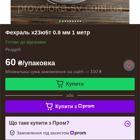
Фехраль х23ю5т 0.9 мм 1 метр
Готово до відправки
Роздріб
60
₴/упаковка
Мінімальна сума замовлення на сайті — 100 ₴
Купити
або
Купити з
Що таке купити з Пром?
Замовлення під захистом