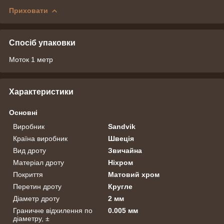
Приховати
Спосіб упаковки
Моток 1 метр
Характеристики
Основні
Виробник
Sandvik
Країна виробник
Швеція
Вид дроту
Звичайна
Матеріал дроту
Ніхром
Покриття
Матовий хром
Перетин дроту
Кругле
Діаметр дроту
2 мм
Граничне відхилення по
0.005 мм
діаметру, ±