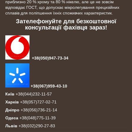
приблизно 20 % хрому та 80 % нікелю, але це не зовсім
відповідає ГОСТ, що допускає мікролегування прецизійних
сплавів для поліпшення їхніх споживчих характеристик.
Зателефонуйте для безкоштовної
консультації фахівця зараз!
+38(050)947-73-34
+38(067)959-43-10
Київ
+38(044)232-11-57
Харків
+38(057)727-02-71
Дніпро
+38(056)736-21-14
Одеса
+38(048)775-11-39
Львів
+38(032)290-27-83