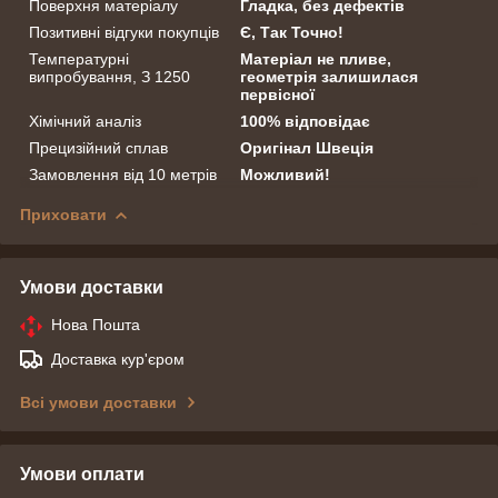
Поверхня матеріалу
Гладка, без дефектів
Позитивні відгуки покупців
Є, Так Точно!
Температурні
Матеріал не пливе,
випробування, З 1250
геометрія залишилася
первісної
Хімічний аналіз
100% відповідає
Прецизійний сплав
Оригінал Швеція
Замовлення від 10 метрів
Можливий!
Приховати
Умови доставки
Нова Пошта
Доставка кур'єром
Всі умови доставки
Умови оплати