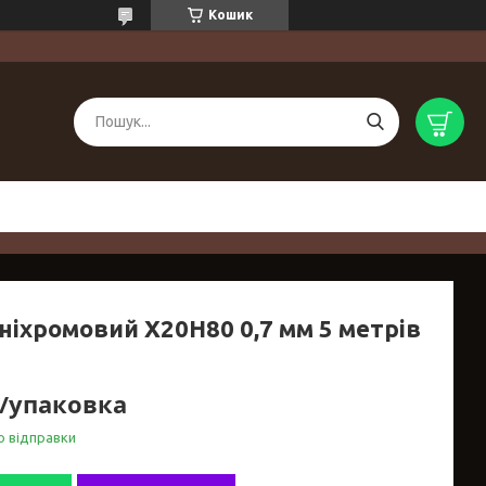
Кошик
ніхромовий Х20Н80 0,7 мм 5 метрів
₴/упаковка
о відправки