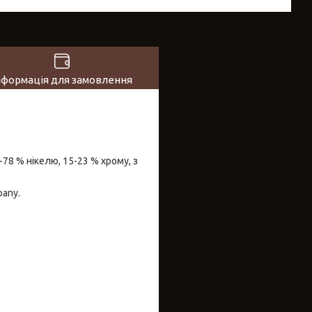
нформація для замовлення
-78 % нікелю, 15-23 % хрому, з
pany.