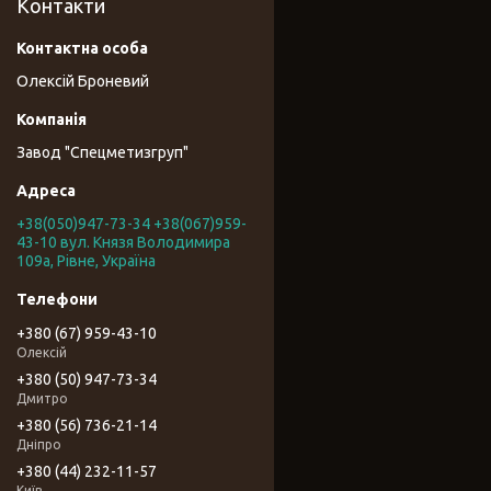
Контакти
Олексій Броневий
Завод "Спецметизгруп"
+38(050)947-73-34 +38(067)959-
43-10 вул. Князя Володимира
109а, Рівне, Україна
+380 (67) 959-43-10
Олексій
+380 (50) 947-73-34
Дмитро
+380 (56) 736-21-14
Дніпро
+380 (44) 232-11-57
Київ