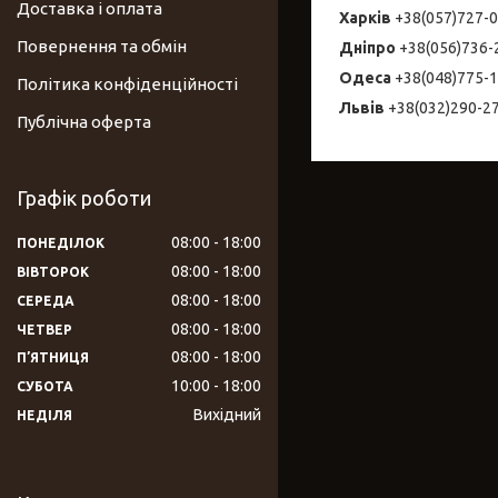
Доставка і оплата
Харків
+38(057)727-
Повернення та обмін
Дніпро
+38(056)736
Одеса
+38(048)775-
Політика конфіденційності
Львів
+38(032)290-2
Публічна оферта
Графік роботи
08:00
18:00
ПОНЕДІЛОК
08:00
18:00
ВІВТОРОК
08:00
18:00
СЕРЕДА
08:00
18:00
ЧЕТВЕР
08:00
18:00
ПʼЯТНИЦЯ
10:00
18:00
СУБОТА
Вихідний
НЕДІЛЯ