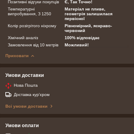
Позитивні відгуки покупців
Є, Так Точно!
Температурні
Матеріал не пливе,
випробування, З 1250
геометрія залишилася
первісної
Колір розігрітого ніхрому
Рівномірний, яскраво-
червоний
Хімічний аналіз
100% відповідає
Замовлення від 10 метрів
Можливий!
Приховати
Умови доставки
Нова Пошта
Доставка кур'єром
Всі умови доставки
Умови оплати