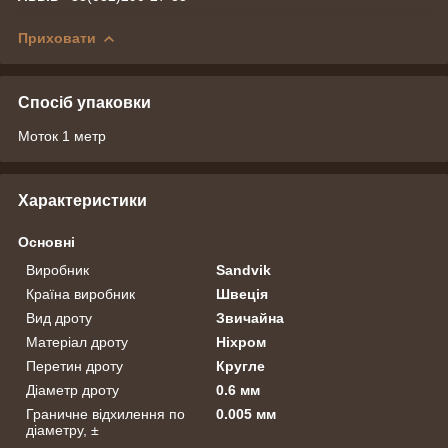
Приховати
Спосіб упаковки
Моток 1 метр
Характеристики
Основні
Виробник
Sandvik
Країна виробник
Швеція
Вид дроту
Звичайна
Матеріал дроту
Ніхром
Перетин дроту
Кругле
Діаметр дроту
0.6 мм
Граничне відхилення по
0.005 мм
діаметру, ±