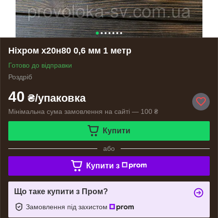
Ніхром х20н80 0,6 мм 1 метр
Готово до відправки
Роздріб
40
₴/упаковка
Мінімальна сума замовлення на сайті — 100 ₴
Купити
або
Купити з
Що таке купити з Пром?
Замовлення під захистом