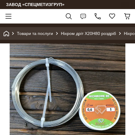
ЗАВОД «СПЕЦМЕТИЗГРУП»
Товари та послуги
Ніхром дріт Х20Н80 роздріб
Ніхро