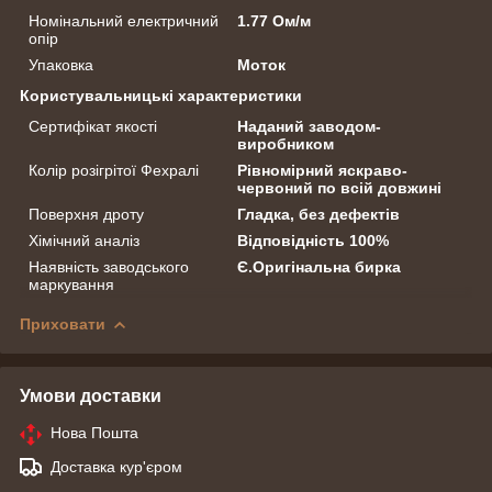
Номінальний електричний
1.77 Ом/м
опір
Упаковка
Моток
Користувальницькі характеристики
Сертифікат якості
Наданий заводом-
виробником
Колір розігрітої Фехралі
Рівномірний яскраво-
червоний по всій довжині
Поверхня дроту
Гладка, без дефектів
Хімічний аналіз
Відповідність 100%
Наявність заводського
Є.Оригінальна бирка
маркування
Приховати
Умови доставки
Нова Пошта
Доставка кур'єром