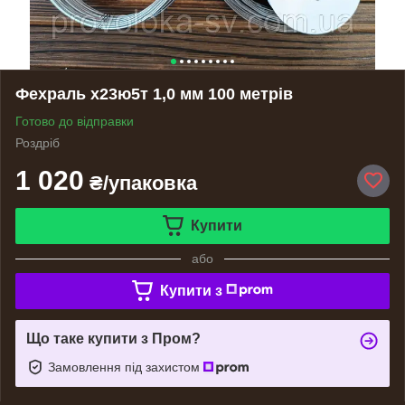
Фехраль х23ю5т 1,0 мм 100 метрів
Готово до відправки
Роздріб
1 020
₴/упаковка
Купити
або
Купити з
Що таке купити з Пром?
Замовлення під захистом