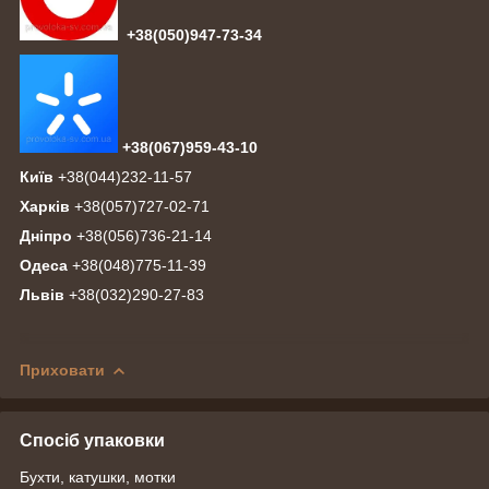
+38(050)947-73-34
+38(067)959-43-10
Київ
+38(044)232-11-57
Харків
+38(057)727-02-71
Дніпро
+38(056)736-21-14
Одеса
+38(048)775-11-39
Львів
+38(032)290-27-83
Приховати
Спосіб упаковки
Бухти, катушки, мотки