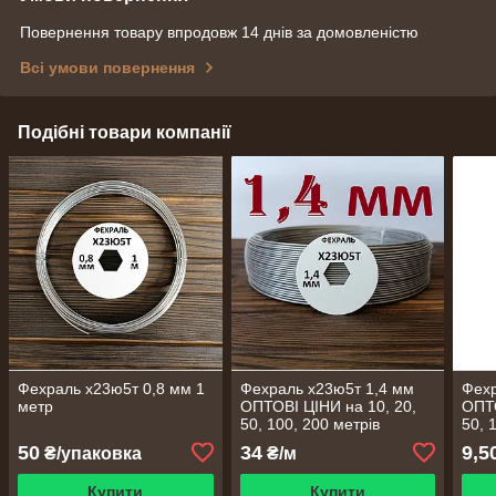
Повернення товару впродовж 14 днів за домовленістю
Всі умови повернення
Подібні товари компанії
Фехраль х23ю5т 0,8 мм 1
Фехраль х23ю5т 1,4 мм
Фехр
метр
ОПТОВІ ЦІНИ на 10, 20,
ОПТО
50, 100, 200 метрів
50, 
50
34
9,5
₴/упаковка
₴/м
Купити
Купити