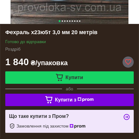
Фехраль х23ю5т 3,0 мм 20 метрів
Готово до відправки
Роздріб
1 840
₴/упаковка
Купити
або
Купити з
Що таке купити з Пром?
Замовлення під захистом