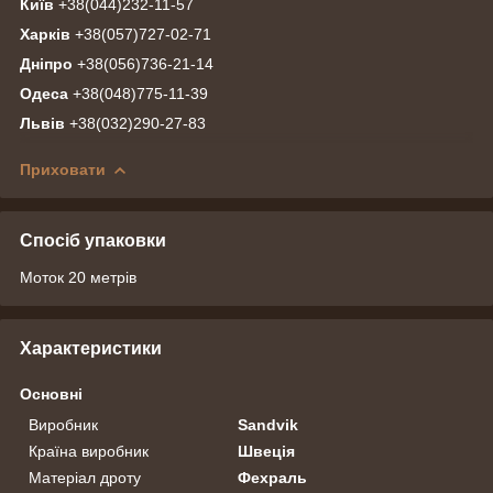
Київ
+38(044)232-11-57
Харків
+38(057)727-02-71
Дніпро
+38(056)736-21-14
Одеса
+38(048)775-11-39
Львів
+38(032)290-27-83
Приховати
Спосіб упаковки
Моток 20 метрів
Характеристики
Основні
Виробник
Sandvik
Країна виробник
Швеція
Матеріал дроту
Фехраль