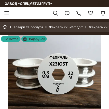
ЗАВОД «СПЕЦМЕТИЗГРУП»
Товари та послуги
Фехраль х23ю5т дріт
Фехраль х2
+ 2 метра
Подарунок