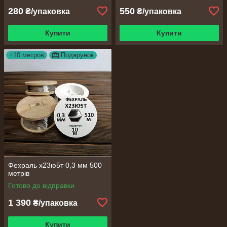
280
550
₴/упаковка
₴/упаковка
Купити
Купити
+10 метров
Подарунок
Фехраль х23ю5т 0,3 мм 500
метрів
Готово до відправки
1 390
₴/упаковка
Купити