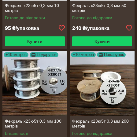
Фехраль х23ю5т 0,3 мм 10
Фехраль х23ю5т 0,3 мм 50
метрів
метрів
Готово до відправки
Готово до відправки
95
240
₴/упаковка
₴/упаковка
Купити
Купити
+10 метров
Подарунок
+10 метров
Подарунок
Фехраль х23ю5т 0,3 мм 100
Фехраль х23ю5т 0,3 мм 200
метрів
метрів
В наявності
Готово до відправки