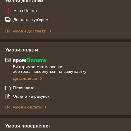
Умови доставки
Нова Пошта
Доставка кур'єром
Всі умови доставки
Умови оплати
Ви отримаєте замовлення
або гроші повернуться на вашу картку
Детальніше
Післяплата
Оплата на рахунок
Всі умови оплати
Умови повернення