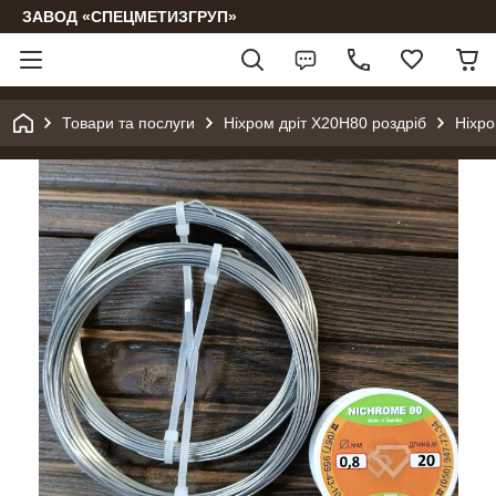
ЗАВОД «СПЕЦМЕТИЗГРУП»
Товари та послуги
Ніхром дріт Х20Н80 роздріб
Ніхро