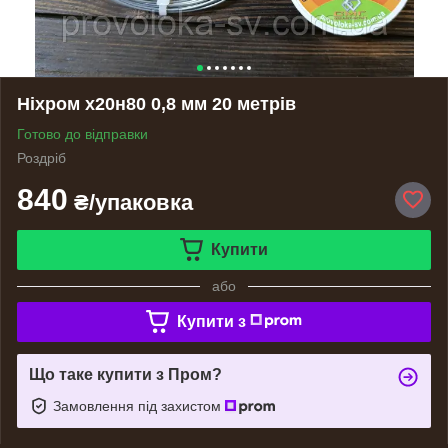
Ніхром х20н80 0,8 мм 20 метрів
Готово до відправки
Роздріб
840
₴/упаковка
Купити
або
Купити з
Що таке купити з Пром?
Замовлення під захистом