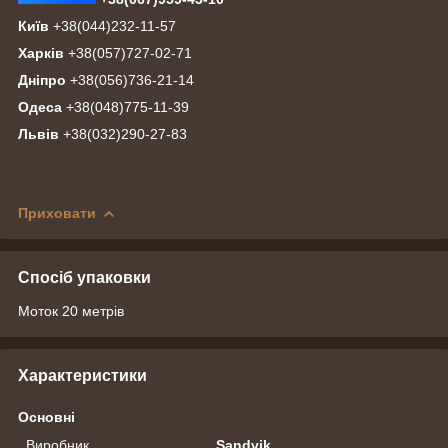
Київ
+38(044)232-11-57
Харків
+38(057)727-02-71
Дніпро
+38(056)736-21-14
Одеса
+38(048)775-11-39
Львів
+38(032)290-27-83
Приховати
Спосіб упаковки
Моток 20 метрів
Характеристики
Основні
Виробник
Sandvik