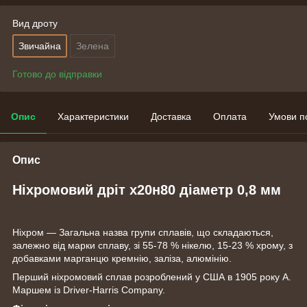
Вид дроту
Звичайна
Зелена
Готово до відправки
Опис
Характеристики
Доставка
Оплата
Умови п
Опис
Ніхромовий дріт х20н80 діаметр 0,8 мм
Ніхром — Загальна назва групи сплавів, що складаються,
залежно від марки сплаву, зі 55-78 % нікелю, 15-23 % хрому, з
добавками марганцю кремнію, заліза, алюмінію.
Перший ніхромовий сплав розроблений у США в 1905 року А.
Маршем із Driver-Harris Company.