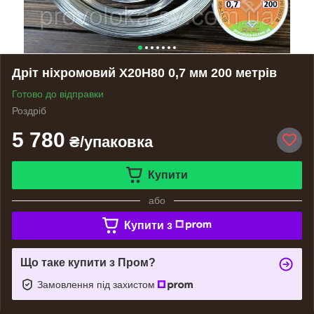
Дріт ніхромовий Х20Н80 0,7 мм 200 метрів
Готово до відправки
Роздріб
5 780
₴/упаковка
Купити
або
Купити з
Що таке купити з Пром?
Замовлення під захистом