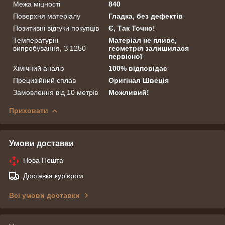
Межа міцності
840
Поверхня матеріалу
Гладка, без дефектів
Позитивні відгуки покупців
Є, Так Точно!
Температурні
Матеріал не пливе,
випробування, З 1250
геометрія залишилася
первісної
Хімічний аналіз
100% відповідає
Прецизійний сплав
Оригінал Швеція
Замовлення від 10 метрів
Можливий!
Приховати
Умови доставки
Нова Пошта
Доставка кур'єром
Всі умови доставки