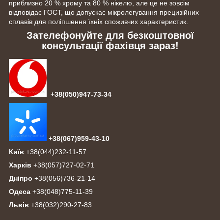
приблизно 20 % хрому та 80 % нікелю, але це не зовсім
відповідає ГОСТ, що допускає мікролегування прецизійних
сплавів для поліпшення їхніх споживчих характеристик.
Зателефонуйте для безкоштовної
консультації фахівця зараз!
+38(050)947-73-34
+38(067)959-43-10
Київ
+38(044)232-11-57
Харків
+38(057)727-02-71
Дніпро
+38(056)736-21-14
Одеса
+38(048)775-11-39
Львів
+38(032)290-27-83