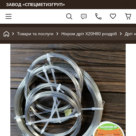
ЗАВОД «СПЕЦМЕТИЗГРУП»
Товари та послуги
Ніхром дріт Х20Н80 роздріб
Дріт 