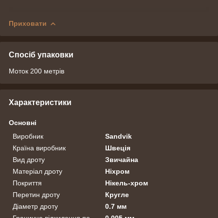
Приховати
Спосіб упаковки
Моток 200 метрів
Характеристики
Основні
Виробник
Sandvik
Країна виробник
Швеція
Вид дроту
Звичайна
Матеріал дроту
Ніхром
Покриття
Нікель-хром
Перетин дроту
Кругле
Діаметр дроту
0.7 мм
Граничне відхилення по
0.005 мм