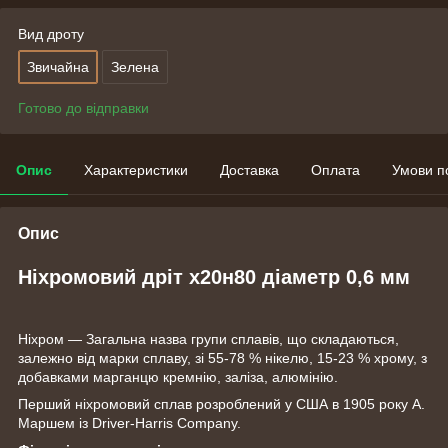
Вид дроту
Звичайна
Зелена
Готово до відправки
Опис
Характеристики
Доставка
Оплата
Умови п
Опис
Ніхромовий дріт х20н80 діаметр 0,6 мм
Ніхром — Загальна назва групи сплавів, що складаються,
залежно від марки сплаву, зі 55-78 % нікелю, 15-23 % хрому, з
добавками марганцю кремнію, заліза, алюмінію.
Перший ніхромовий сплав розроблений у США в 1905 року А.
Маршем із Driver-Harris Company.