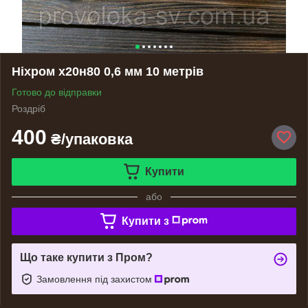
Ніхром х20н80 0,6 мм 10 метрів
Готово до відправки
Роздріб
400
₴/упаковка
Купити
або
Купити з
Що таке купити з Пром?
Замовлення під захистом