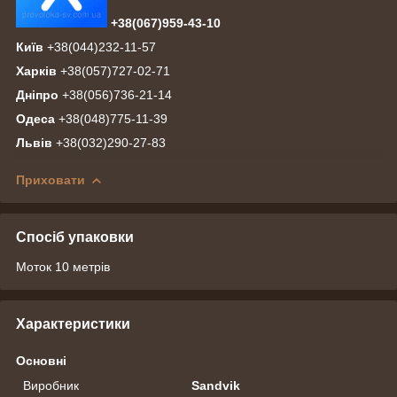
+38(067)959-43-10
Київ
+38(044)232-11-57
Харків
+38(057)727-02-71
Дніпро
+38(056)736-21-14
Одеса
+38(048)775-11-39
Львів
+38(032)290-27-83
Приховати
Спосіб упаковки
Моток 10 метрів
Характеристики
Основні
Виробник
Sandvik