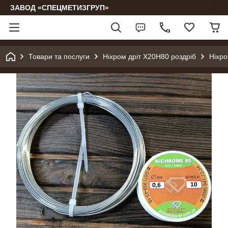
ЗАВОД «СПЕЦМЕТИЗГРУП»
Товари та послуги
Ніхром дріт Х20Н80 роздріб
Ніхро