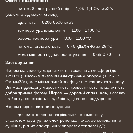
Фізичні властивості
· питомий електричний опір — 1,05÷1,4 Ом·мм2/м
(залежно від марки сплаву)
· щільність — 8200-8500 кг/м3
· температура плавлення — 1100—1400 °C
· робоча температура — 800—1100 °C
· питома тепломісткість — 0,45 кДж/(кг·К) за 25 °C
· межа міцності під час розтягування — 0,65-0,70 ГПа
Застосування
Ніхром має високу жаростійкість в окисній атмосфері (до
1250 °C), високим питомим електричним опором (1,05-1,4
Ом·мм2/м), має мінімальний коефіцієнт електричного опору.
Він має підвищену жаростійкість, кривостійкість, пластичність,
добре тримає форму. Ніхром — дорогий сплав, але, з огляду
на його довговічність і надійність, ціна не є надмірною.
Ніхром широко використовується:
· для виготовлення нагрівальних елементів у
високотемпературних електропечах, печах обпалювання й
сушіння, різних електричних апаратах теплової дії;