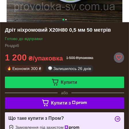
Дріт ніхромовий Х20Н80 0,5 мм 50 метрів
Готово до відправки
Роздріб
1 200
₴/упаковка
1 500 ₴/упаковка
Економія
300 ₴
Залишилось
26 днів
Купити
або
Купити з
Що таке купити з Пром?
Замовлення під захистом