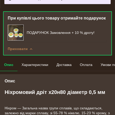
При купівлі цього товару отримайте подарунок
ПОДАРУНОК Замовлення + 10 % дроту!
Приховати
Опис
Характеристики
Доставка
Оплата
Умови п
Опис
Ніхромовий дріт х20н80 діаметр 0,5 мм
Ніхром — Загальна назва групи сплавів, що складаються,
залежно від марки сплаву, зі 55-78 % нікелю, 15-23 % хрому, з