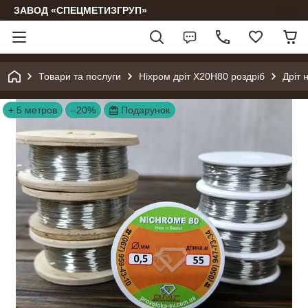
ЗАВОД «СПЕЦМЕТИЗГРУП»
Товари та послуги
Ніхром дріт Х20Н80 роздріб
Дріт 
+ 5 метров
–20%
Подарунок