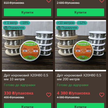
810 ₴/упаковка
2 680 ₴/упаковка
Купити
Купити
+ 1 метр
–18%
+10 метров
–12%
Подарунок
Подарунок
Дріт ніхромовий Х20Н80 0,5
Дріт ніхромовий Х20Н80 0,5
мм 10 метрів
мм 200 метрів
Готово до відправки
Готово до відправки
330
4 380
₴/упаковка
₴/упаковка
400 ₴/упаковка
4 980 ₴/упаковка
Купити
Купити