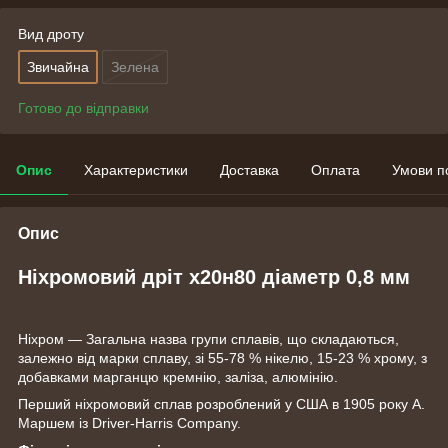
Вид дроту
Звичайна
Зелена
Готово до відправки
Опис
Характеристики
Доставка
Оплата
Умови п
Опис
Ніхромовий дріт х20н80 діаметр 0,8 мм
Ніхром — Загальна назва групи сплавів, що складаються,
залежно від марки сплаву, зі 55-78 % нікелю, 15-23 % хрому, з
добавками марганцю кремнію, заліза, алюмінію.
Перший ніхромовий сплав розроблений у США в 1905 року А.
Маршем із Driver-Harris Company.