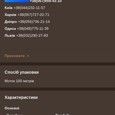
+38(067)959-43-10
Київ
+38(044)232-11-57
Харків
+38(057)727-02-71
Дніпро
+38(056)736-21-14
Одеса
+38(048)775-11-39
Львів
+38(032)290-27-83
Приховати
Спосіб упаковки
Моток 100 метрів
Характеристики
Основні