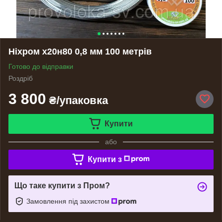
Ніхром х20н80 0,8 мм 100 метрів
Готово до відправки
Роздріб
3 800
₴/упаковка
Купити
або
Купити з
Що таке купити з Пром?
Замовлення під захистом