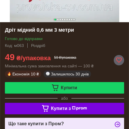
Дріт мідний 0,6 мм 3 метри
Готово до відправки
Код: м063
Роздріб
49
₴/упаковка
59 ₴/упаковка
Мінімальна сума замовлення на сайті — 100 ₴
Економія
10 ₴
Залишилось
30 днів
Купити
або
Купити з
Що таке купити з Пром?