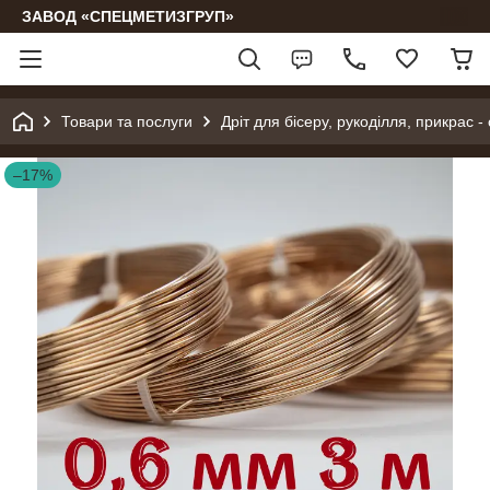
ЗАВОД «СПЕЦМЕТИЗГРУП»
Товари та послуги
Дріт для бісеру, рукоділля, прикрас -
–17%