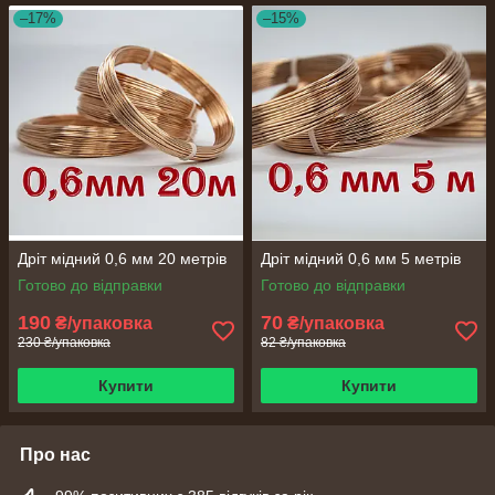
–17%
–15%
Дріт мідний 0,6 мм 20 метрів
Дріт мідний 0,6 мм 5 метрів
Готово до відправки
Готово до відправки
190
70
₴/упаковка
₴/упаковка
230 ₴/упаковка
82 ₴/упаковка
Купити
Купити
Про нас