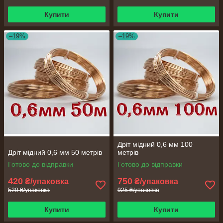
Купити
Купити
–19%
–19%
Дріт мідний 0,6 мм 100
Дріт мідний 0,6 мм 50 метрів
метрів
Готово до відправки
Готово до відправки
420
750
₴/упаковка
₴/упаковка
520 ₴/упаковка
925 ₴/упаковка
Купити
Купити