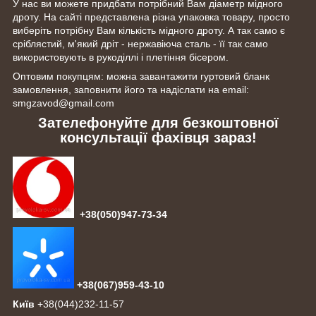
У нас ви можете придбати потрібний Вам діаметр мідного
дроту. На сайті представлена різна упаковка товару, просто
виберіть потрібну Вам кількість мідного дроту. А так само є
сріблястий, м'який дріт - нержавіюча сталь - її так само
використовують в рукоділлі і плетіння бісером.
Оптовим покупцям: можна завантажити гуртовий бланк
замовлення, заповнити його та надіслати на email:
smgzavod@gmail.com
Зателефонуйте для безкоштовної
консультації фахівця зараз!
+38(050)947-73-34
+38(067)959-43-10
Київ
+38(044)232-11-57