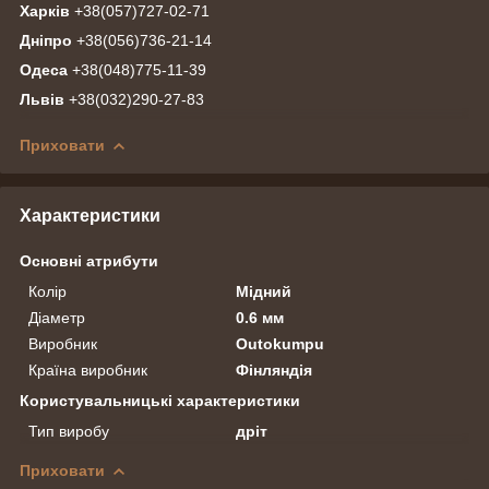
Харків
+38(057)727-02-71
Дніпро
+38(056)736-21-14
Одеса
+38(048)775-11-39
Львів
+38(032)290-27-83
Приховати
Характеристики
Основні атрибути
Колір
Мідний
Діаметр
0.6 мм
Виробник
Outokumpu
Країна виробник
Фінляндія
Користувальницькі характеристики
Тип виробу
дріт
Приховати