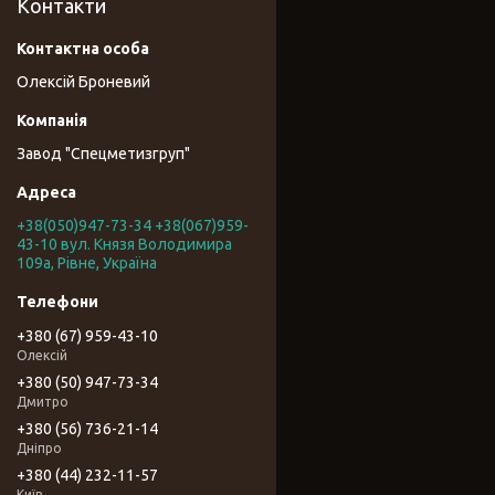
Контакти
Олексій Броневий
Завод "Спецметизгруп"
+38(050)947-73-34 +38(067)959-
43-10 вул. Князя Володимира
109а, Рівне, Україна
+380 (67) 959-43-10
Олексій
+380 (50) 947-73-34
Дмитро
+380 (56) 736-21-14
Дніпро
+380 (44) 232-11-57
Київ