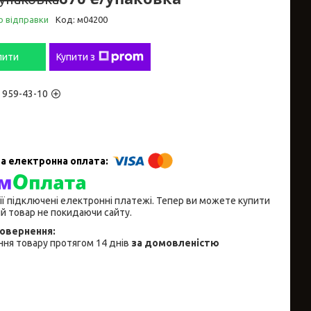
о відправки
Код:
м04200
пити
Купити з
) 959-43-10
ії підключені електронні платежі. Тепер ви можете купити
й товар не покидаючи сайту.
ня товару протягом 14 днів
за домовленістю