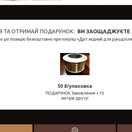
В ТА ОТРИМАЙ ПОДАРУНОК
ВИ ЗАОЩАДЖУЄТЕ 5
 цю позицію безкоштовно при покупці «Дріт мідний для рукоділля 
50 ₴/упаковка
ПОДАРУНОК Замовлення + 10
метрів дроту!