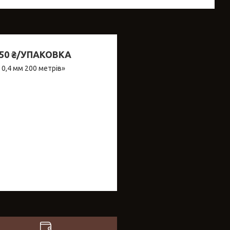
0 ₴/УПАКОВКА
0,4 мм 200 метрів»