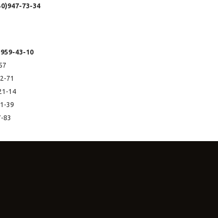
50)947-73-34
)959-43-10
1-57
02-71
-21-14
11-39
7-83