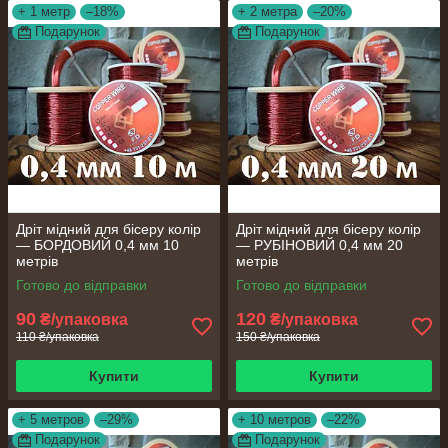
+ 1 метр
–18%
+ 2 метра
–20%
Подарунок
Подарунок
Дріт мідний для бісеру колір
Дріт мідний для бісеру колір
— БОРДОВИЙ 0,4 мм 10
— РУБІНОВИЙ 0,4 мм 20
метрів
метрів
Готово до відправки
Готово до відправки
90
120
₴/упаковка
₴/упаковка
110 ₴/упаковка
150 ₴/упаковка
Купити
Купити
+ 5 метров
–29%
+ 10 метров
–22%
Подарунок
Подарунок