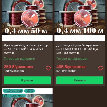
Дріт мідний для бісеру колір
Дріт мідний для бісеру колір
— ЧЕРВОНИЙ 0,4 мм 50
— ТЕМНО ЧЕРВОНИЙ 0,4
метрів
мм 100 метрів
Готово до відправки
Готово до відправки
250
405
₴/упаковка
₴/упаковка
350 ₴/упаковка
520 ₴/упаковка
Купити
Купити
+ 10 метров
–27%
Подарунок